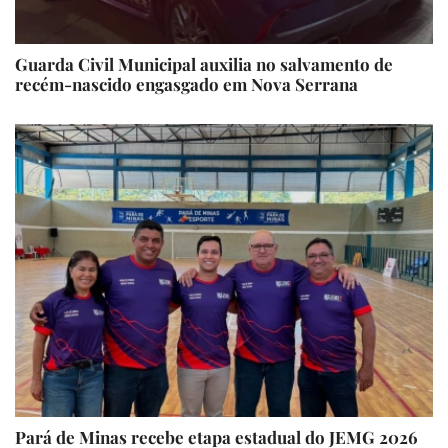
Guarda Civil Municipal auxilia no salvamento de
recém-nascido engasgado em Nova Serrana
Pará de Minas recebe etapa estadual do JEMG 2026