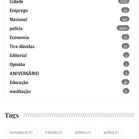
1572
Cidade
22
Emprego
247
Nacional
2100
polícia
75
Economia
15
Tira-dúvidas
4
Editorial
3
Opinião
2
ANIVERSÁRIO
41
Educação
6
meditação
Tags
vereadores (1)
trânsito (1)
política (1)
polícia (1)