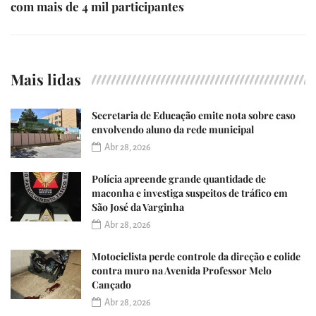
com mais de 4 mil participantes
Mais lidas
Secretaria de Educação emite nota sobre caso
envolvendo aluno da rede municipal
Abr 28, 2026
Polícia apreende grande quantidade de
maconha e investiga suspeitos de tráfico em
São José da Varginha
Abr 28, 2026
Motociclista perde controle da direção e colide
contra muro na Avenida Professor Melo
Cançado
Abr 28, 2026