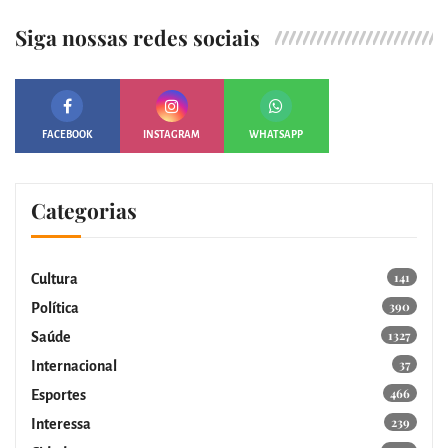
Siga nossas redes sociais
FACEBOOK
INSTAGRAM
WHATSAPP
Categorias
141
Cultura
390
Política
1327
Saúde
37
Internacional
466
Esportes
239
Interessa