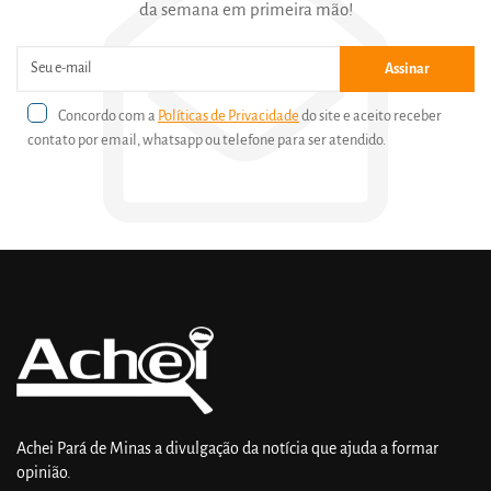
da semana em primeira mão!
Assinar
Concordo com a
Políticas de Privacidade
do site e aceito receber
contato por email, whatsapp ou telefone para ser atendido.
Achei Pará de Minas a divulgação da notícia que ajuda a formar
opinião.