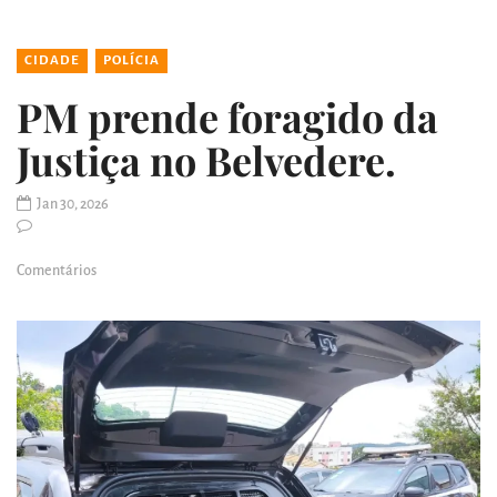
CIDADE
POLÍCIA
PM prende foragido da
Justiça no Belvedere.
Jan 30, 2026
Comentários