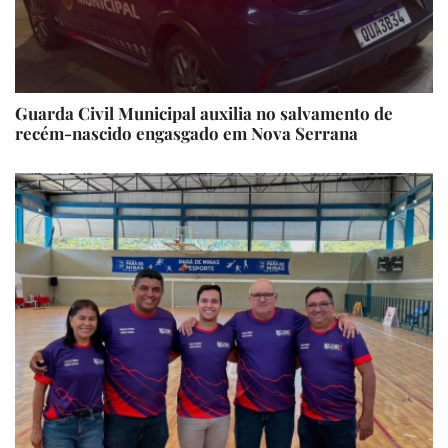
Guarda Civil Municipal auxilia no salvamento de
recém-nascido engasgado em Nova Serrana