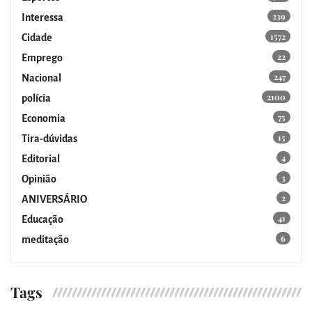
239
Interessa
1572
Cidade
22
Emprego
247
Nacional
2100
polícia
75
Economia
15
Tira-dúvidas
4
Editorial
3
Opinião
2
ANIVERSÁRIO
41
Educação
6
meditação
Tags