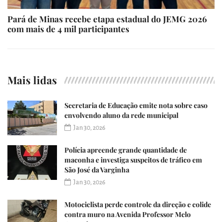
Pará de Minas recebe etapa estadual do JEMG 2026
com mais de 4 mil participantes
Mais lidas
Secretaria de Educação emite nota sobre caso
envolvendo aluno da rede municipal
Jan 30, 2026
Polícia apreende grande quantidade de
maconha e investiga suspeitos de tráfico em
São José da Varginha
Jan 30, 2026
Motociclista perde controle da direção e colide
contra muro na Avenida Professor Melo