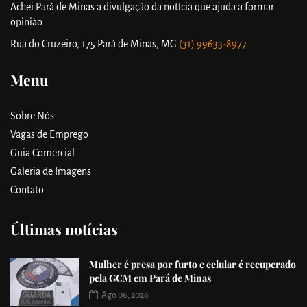
Achei Pará de Minas a divulgação da notícia que ajuda a formar
opinião.
Rua do Cruzeiro, 175
Pará de Minas, MG
(31) 99633-8977
Menu
Sobre Nós
Vagas de Emprego
Guia Comercial
Galeria de Imagens
Contato
Últimas notícias
Mulher é presa por furto e celular é recuperado
pela GCM em Pará de Minas
Ago 06, 2026