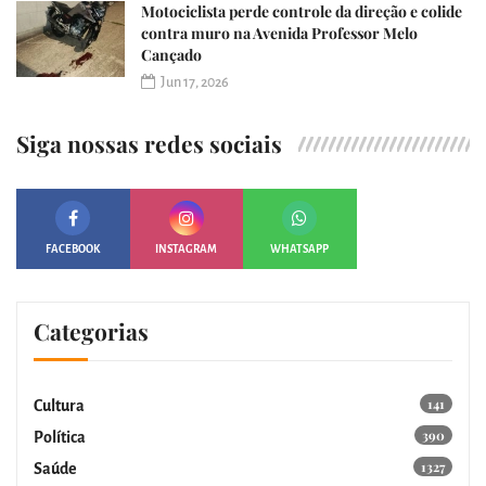
Motociclista perde controle da direção e colide
contra muro na Avenida Professor Melo
Cançado
Jun 17, 2026
Siga nossas redes sociais
FACEBOOK
INSTAGRAM
WHATSAPP
Categorias
141
Cultura
390
Política
1327
Saúde