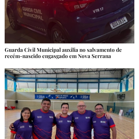
Guarda Civil Municipal auxilia no salvamento de
recém-nascido engasgado em Nova Serrana