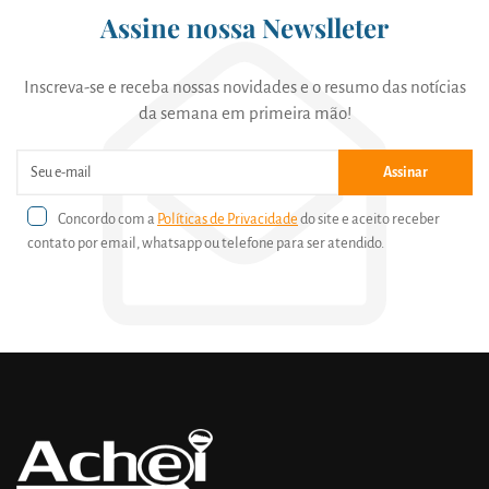
Assine nossa Newslleter
Inscreva-se e receba nossas novidades e o resumo das notícias
da semana em primeira mão!
Assinar
Concordo com a
Políticas de Privacidade
do site e aceito receber
contato por email, whatsapp ou telefone para ser atendido.