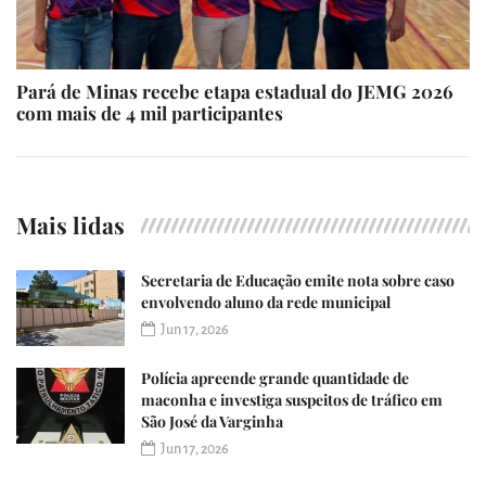
Pará de Minas recebe etapa estadual do JEMG 2026
com mais de 4 mil participantes
Mais lidas
Secretaria de Educação emite nota sobre caso
envolvendo aluno da rede municipal
Jun 17, 2026
Polícia apreende grande quantidade de
maconha e investiga suspeitos de tráfico em
São José da Varginha
Jun 17, 2026