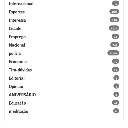
37
Internacional
466
Esportes
239
Interessa
1572
Cidade
22
Emprego
247
Nacional
2100
polícia
75
Economia
15
Tira-dúvidas
4
Editorial
3
Opinião
2
ANIVERSÁRIO
41
Educação
6
meditação