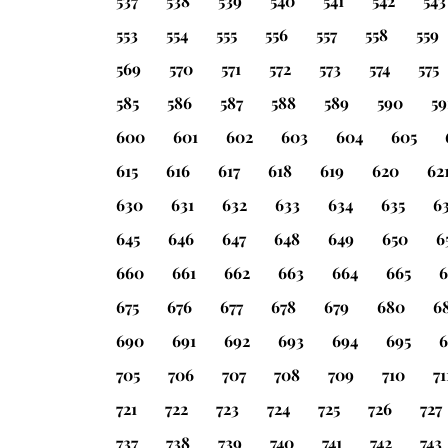
537
538
539
540
541
542
543
553
554
555
556
557
558
559
569
570
571
572
573
574
575
585
586
587
588
589
590
59
600
601
602
603
604
605
615
616
617
618
619
620
62
630
631
632
633
634
635
6
645
646
647
648
649
650
6
660
661
662
663
664
665
6
675
676
677
678
679
680
6
690
691
692
693
694
695
6
705
706
707
708
709
710
71
721
722
723
724
725
726
727
737
738
739
740
741
742
743