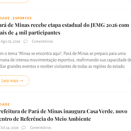
,
IDADE
ESPORTES
ará de Minas recebe etapa estadual do JEMG 2026 com
ais de 4 mil participantes
Ago 03, 2026
Comentários
m o tema "Minas se encontra aqui", Pará de Minas se prepara para uma
mana de intensa movimentação esportiva, reafirmando sua capacidade d
diar grandes eventos e receber visitantes de todas as regiões do estado.
Leia mais ⇾
IDADE
refeitura de Pará de Minas inaugura Casa Verde, novo
entro de Referência do Meio Ambiente
Jul 24, 2026
Comentários