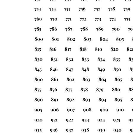
753
754
755
756
757
758
759
769
770
771
772
773
774
775
785
786
787
788
789
790
79
800
801
802
803
804
805
815
816
817
818
819
820
82
830
831
832
833
834
835
8
845
846
847
848
849
850
8
860
861
862
863
864
865
8
875
876
877
878
879
880
8
890
891
892
893
894
895
8
905
906
907
908
909
910
920
921
922
923
924
925
9
935
936
937
938
939
940
9