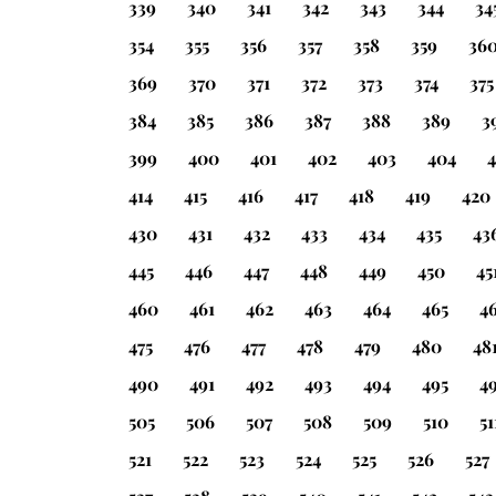
339
340
341
342
343
344
34
354
355
356
357
358
359
36
369
370
371
372
373
374
375
384
385
386
387
388
389
3
399
400
401
402
403
404
414
415
416
417
418
419
420
430
431
432
433
434
435
43
445
446
447
448
449
450
45
460
461
462
463
464
465
4
475
476
477
478
479
480
48
490
491
492
493
494
495
4
505
506
507
508
509
510
51
521
522
523
524
525
526
527