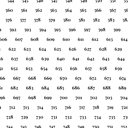
544
545
546
547
548
549
550
551
55
560
561
562
563
564
565
566
567
5
576
577
578
579
580
581
582
583
58
1
592
593
594
595
596
597
598
599
606
607
608
609
610
611
612
613
614
1
622
623
624
625
626
627
628
629
36
637
638
639
640
641
642
643
644
51
652
653
654
655
656
657
658
659
66
667
668
669
670
671
672
673
674
81
682
683
684
685
686
687
688
689
96
697
698
699
700
701
702
703
704
1
712
713
714
715
716
717
718
719
72
728
729
730
731
732
733
734
735
73
744
745
746
747
748
749
750
751
752