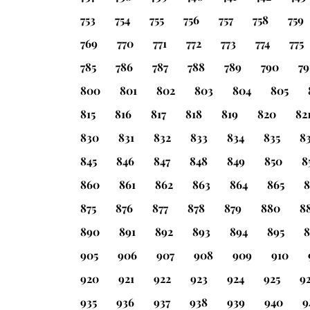
753
754
755
756
757
758
759
769
770
771
772
773
774
775
785
786
787
788
789
790
79
800
801
802
803
804
805
815
816
817
818
819
820
82
830
831
832
833
834
835
8
845
846
847
848
849
850
8
860
861
862
863
864
865
8
875
876
877
878
879
880
8
890
891
892
893
894
895
8
905
906
907
908
909
910
920
921
922
923
924
925
9
935
936
937
938
939
940
9