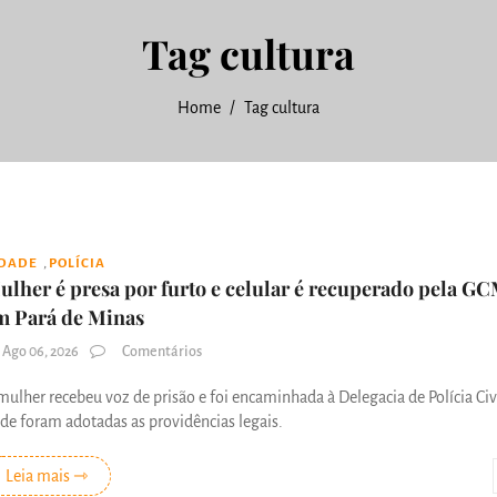
Tag cultura
Home
Tag cultura
,
IDADE
POLÍCIA
ulher é presa por furto e celular é recuperado pela G
m Pará de Minas
Ago 06, 2026
Comentários
mulher recebeu voz de prisão e foi encaminhada à Delegacia de Polícia Civi
de foram adotadas as providências legais.
Leia mais ⇾