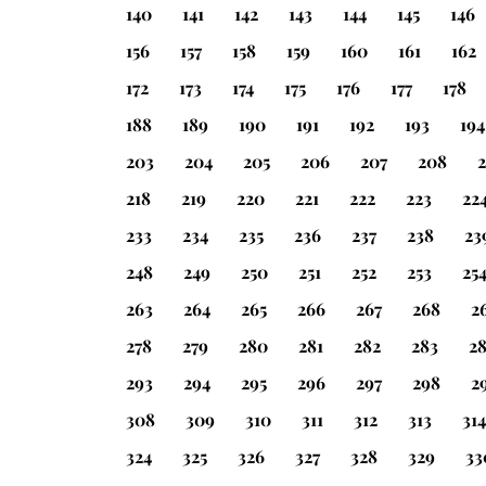
140
141
142
143
144
145
146
156
157
158
159
160
161
162
172
173
174
175
176
177
178
188
189
190
191
192
193
194
203
204
205
206
207
208
218
219
220
221
222
223
22
233
234
235
236
237
238
23
248
249
250
251
252
253
25
263
264
265
266
267
268
2
278
279
280
281
282
283
2
293
294
295
296
297
298
2
308
309
310
311
312
313
314
324
325
326
327
328
329
33