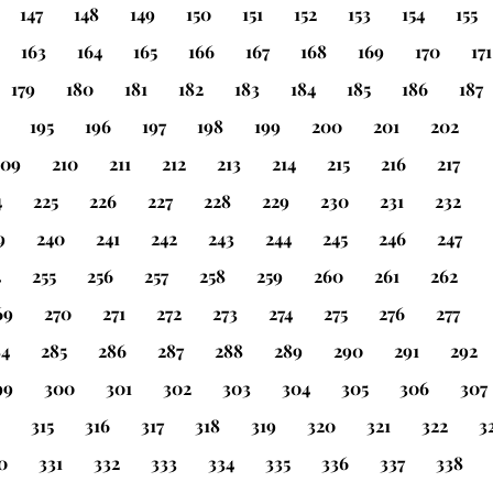
147
148
149
150
151
152
153
154
155
163
164
165
166
167
168
169
170
171
179
180
181
182
183
184
185
186
187
195
196
197
198
199
200
201
202
209
210
211
212
213
214
215
216
217
4
225
226
227
228
229
230
231
232
9
240
241
242
243
244
245
246
247
4
255
256
257
258
259
260
261
262
69
270
271
272
273
274
275
276
277
84
285
286
287
288
289
290
291
292
99
300
301
302
303
304
305
306
307
315
316
317
318
319
320
321
322
3
0
331
332
333
334
335
336
337
338