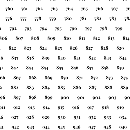
760
761
762
763
764
765
766
767
7
776
777
778
779
780
781
782
783
78
1
792
793
794
795
796
797
798
799
806
807
808
809
810
811
812
813
814
1
822
823
824
825
826
827
828
829
36
837
838
839
840
841
842
843
844
51
852
853
854
855
856
857
858
859
66
867
868
869
870
871
872
873
874
81
882
883
884
885
886
887
888
889
96
897
898
899
900
901
902
903
90
911
912
913
914
915
916
917
918
919
26
927
928
929
930
931
932
933
934
41
942
943
944
945
946
947
948
949