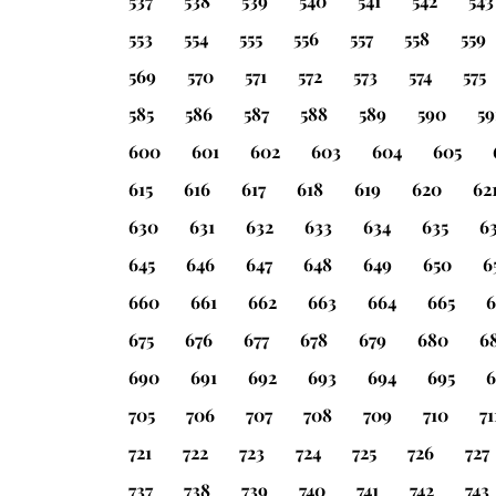
537
538
539
540
541
542
543
553
554
555
556
557
558
559
569
570
571
572
573
574
575
585
586
587
588
589
590
59
600
601
602
603
604
605
615
616
617
618
619
620
62
630
631
632
633
634
635
6
645
646
647
648
649
650
6
660
661
662
663
664
665
6
675
676
677
678
679
680
6
690
691
692
693
694
695
6
705
706
707
708
709
710
71
721
722
723
724
725
726
727
737
738
739
740
741
742
743