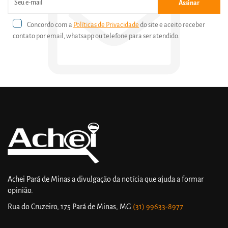
Assinar
Concordo com a
Políticas de Privacidade
do site e aceito receber
contato por email, whatsapp ou telefone para ser atendido.
Achei Pará de Minas a divulgação da notícia que ajuda a formar
opinião.
Rua do Cruzeiro, 175
Pará de Minas, MG
(31) 99633-8977