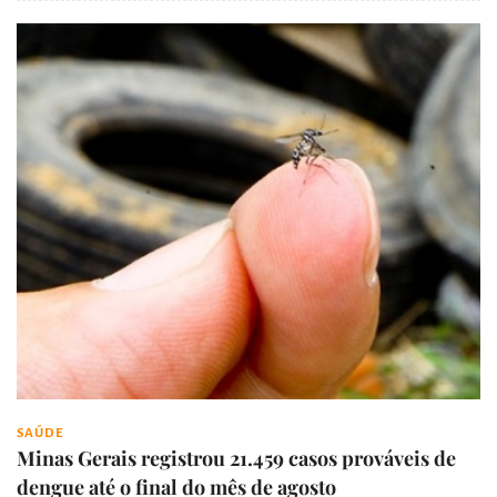
SAÚDE
Minas Gerais registrou 21.459 casos prováveis de
dengue até o final do mês de agosto