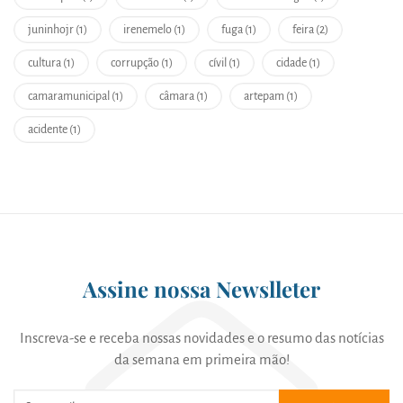
juninhojr (1)
irenemelo (1)
fuga (1)
feira (2)
cultura (1)
corrupção (1)
cívil (1)
cidade (1)
camaramunicipal (1)
câmara (1)
artepam (1)
acidente (1)
Assine nossa Newslleter
Inscreva-se e receba nossas novidades e o resumo das notícias
da semana em primeira mão!