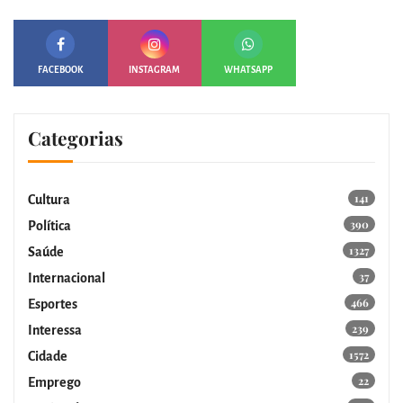
FACEBOOK
INSTAGRAM
WHATSAPP
Categorias
141
Cultura
390
Política
1327
Saúde
37
Internacional
466
Esportes
239
Interessa
1572
Cidade
22
Emprego