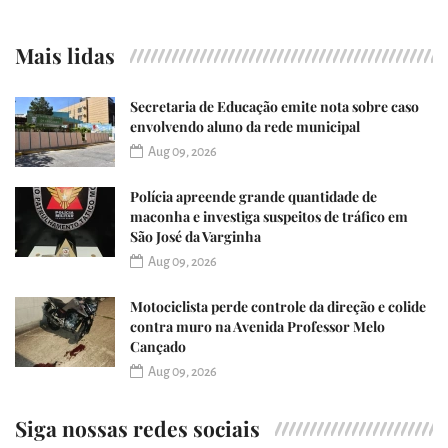
Mais lidas
Secretaria de Educação emite nota sobre caso
envolvendo aluno da rede municipal
Aug 09, 2026
Polícia apreende grande quantidade de
maconha e investiga suspeitos de tráfico em
São José da Varginha
Aug 09, 2026
Motociclista perde controle da direção e colide
contra muro na Avenida Professor Melo
Cançado
Aug 09, 2026
Siga nossas redes sociais