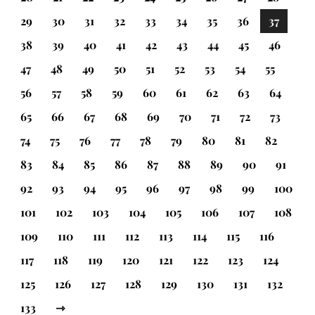
29
30
31
32
33
34
35
36
37
38
39
40
41
42
43
44
45
46
47
48
49
50
51
52
53
54
55
56
57
58
59
60
61
62
63
64
65
66
67
68
69
70
71
72
73
74
75
76
77
78
79
80
81
82
83
84
85
86
87
88
89
90
91
92
93
94
95
96
97
98
99
100
101
102
103
104
105
106
107
108
109
110
111
112
113
114
115
116
117
118
119
120
121
122
123
124
125
126
127
128
129
130
131
132
133
⇾