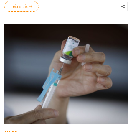
Leia mais ⇾