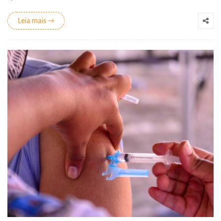
Leia mais ⇾