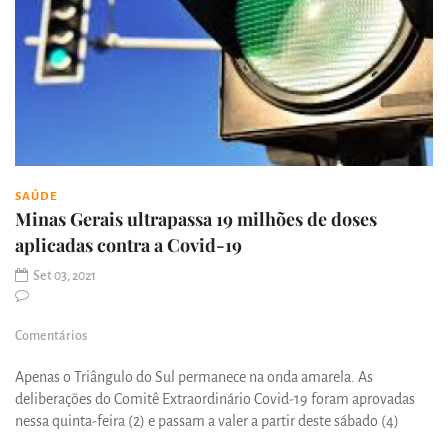
SAÚDE
Minas Gerais ultrapassa 19 milhões de doses
aplicadas contra a Covid-19
Set 03, 2021
Comentários
Apenas o Triângulo do Sul permanece na onda amarela. As
deliberações do Comitê Extraordinário Covid-19 foram aprovadas
nessa quinta-feira (2) e passam a valer a partir deste sábado (4)