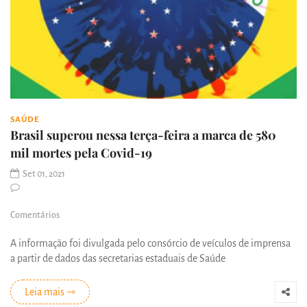
SAÚDE
Brasil superou nessa terça-feira a marca de 580
mil mortes pela Covid-19
Set 01, 2021
Comentários
A informação foi divulgada pelo consórcio de veículos de imprensa
a partir de dados das secretarias estaduais de Saúde
Leia mais ⇾