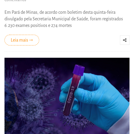
Comentários
Em Pará de Minas, de acordo com boletim desta quinta-feira
divulgado pela Secretaria Municipal de Saúde, foram registrados
6.230 exames positivos e 274 mortes
Leia mais ⇾