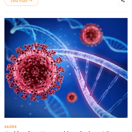
Leia mais ⇾
SAÚDE