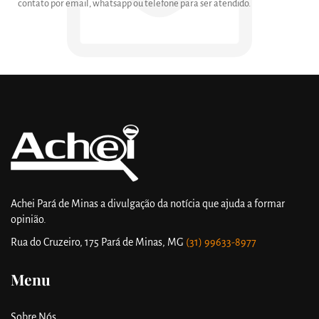
contato por email, whatsapp ou telefone para ser atendido.
Achei Pará de Minas a divulgação da notícia que ajuda a formar
opinião.
Rua do Cruzeiro, 175
Pará de Minas, MG
(31) 99633-8977
Menu
Sobre Nós