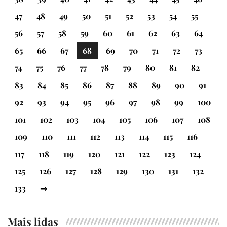
47
48
49
50
51
52
53
54
55
56
57
58
59
60
61
62
63
64
65
66
67
68
69
70
71
72
73
74
75
76
77
78
79
80
81
82
83
84
85
86
87
88
89
90
91
92
93
94
95
96
97
98
99
100
101
102
103
104
105
106
107
108
109
110
111
112
113
114
115
116
117
118
119
120
121
122
123
124
125
126
127
128
129
130
131
132
133
⇾
Mais lidas