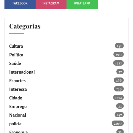
FACEBOOK
INSTAGRAM
WHATSAPP
Categorias
141
Cultura
390
Política
1327
Saúde
37
Internacional
466
Esportes
239
Interessa
1572
Cidade
22
Emprego
247
Nacional
2100
polícia
75
Economia