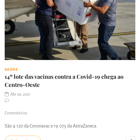
SAÚDE
14º lote das vacinas contra a Covid-19 chega ao
Centro-Oeste
Abr 26, 2021
Comentários
São 4.120 da Coronavac e 19.075 da AstraZaneca.