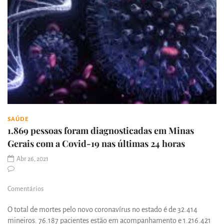
SAÚDE
1.869 pessoas foram diagnosticadas em Minas
Gerais com a Covid-19 nas últimas 24 horas
Abr 26, 2021
Comentários
O total de mortes pelo novo coronavírus no estado é de 32.414
mineiros. 76.187 pacientes estão em acompanhamento e 1.216.421