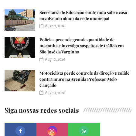
Secretaria de Educação emite nota sobre caso
envolvendo aluno da rede municipal
Aug 10, 2026
Polícia apreende grande quantidade de
maconha e investiga suspeitos de tráfico em
São José da Varginha
Aug 10, 2026
Motociclista perde controle da direção e colide
contra muro na Avenida Professor Melo
Cançado
Aug 10, 2026
Siga nossas redes sociais