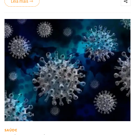
Leia mais ⇾
SAÚDE