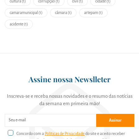
cultura (1)
corrupção (1)
cívil (1)
cidade (1)
camaramunicipal (1)
câmara (1)
artepam (1)
acidente (1)
Assine nossa Newslleter
Inscreva-se e receba nossas novidades e o resumo das notícias
da semana em primeira mão!
Assinar
Concordo com a
Políticas de Privacidade
do site e aceito receber