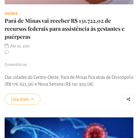
SAÚDE
Pará de Minas vai receber R$ 131.722,02 de
recursos federais para assistência às gestantes e
puérperas
Abr 26, 2021
Comentários
Das cidades do Centro-Oeste, Pará de Minas fica atrás de Divinópolis
(R$ 176.623,56) e Nova Serrana (R$ 141.933,08)
Leia mais ⇾