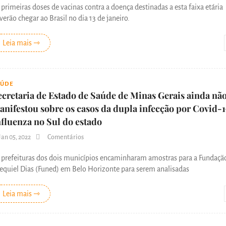
 primeiras doses de vacinas contra a doença destinadas a esta faixa etária
verão chegar ao Brasil no dia 13 de janeiro.
Leia mais ⇾
AÚDE
ecretaria de Estado de Saúde de Minas Gerais ainda não
anifestou sobre os casos da dupla infecção por Covid-1
nfluenza no Sul do estado
Jan 05, 2022
Comentários
 prefeituras dos dois municípios encaminharam amostras para a Fundaçã
equiel Dias (Funed) em Belo Horizonte para serem analisadas
Leia mais ⇾