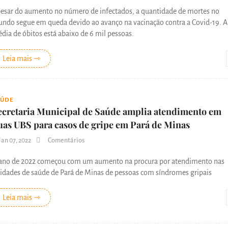
esar do aumento no número de infectados, a quantidade de mortes no
ndo segue em queda devido ao avanço na vacinação contra a Covid-19. A
dia de óbitos está abaixo de 6 mil pessoas.
Leia mais ⇾
AÚDE
ecretaria Municipal de Saúde amplia atendimento em
uas UBS para casos de gripe em Pará de Minas
Jan 07, 2022
Comentários
ano de 2022 começou com um aumento na procura por atendimento nas
idades de saúde de Pará de Minas de pessoas com síndromes gripais
Leia mais ⇾