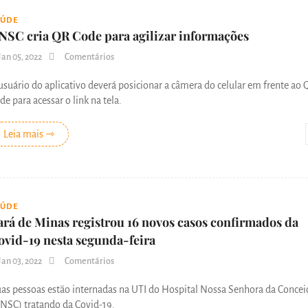
AÚDE
NSC cria QR Code para agilizar informações
Jan 05, 2022
Comentários
usuário do aplicativo deverá posicionar a câmera do celular em frente ao 
de para acessar o link na tela.
Leia mais ⇾
AÚDE
ará de Minas registrou 16 novos casos confirmados da
ovid-19 nesta segunda-feira
Jan 03, 2022
Comentários
as pessoas estão internadas na UTI do Hospital Nossa Senhora da Concei
NSC) tratando da Covid-19.