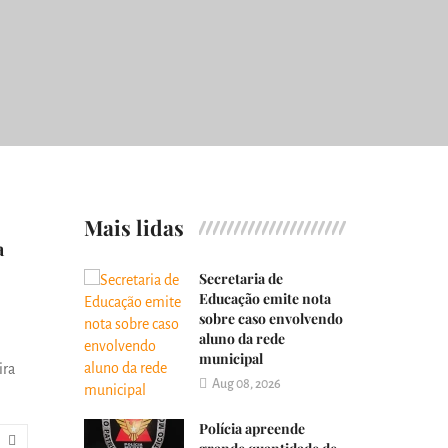
Mais lidas
a
Secretaria de
Educação emite nota
sobre caso envolvendo
aluno da rede
municipal
ira
Aug 08, 2026
Polícia apreende