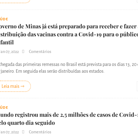
AÚDE
overno de Minas já está preparado para receber e fazer 
istribuição das vacinas contra a Covid-19 para o públic
fantil
Jan 07, 2022
Comentários
chegada das primeiras remessas no Brasil está prevista para os dias 13, 20 
 janeiro. Em seguida elas serão distribuídas aos estados.
Leia mais ⇾
AÚDE
undo registrou mais de 2,5 milhões de casos de Covid-
elo quarto dia seguido
Jan 07, 2022
Comentários