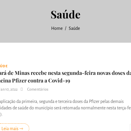
Saúde
Home
Saúde
AÚDE
ará de Minas recebe nesta segunda-feira novas doses d
acina Pfizer contra a Covid-19
Jan 10, 2022
Comentários
aplicação da primeira, segunda e terceira doses da Pfizer pelas demais
idades de saúde do município será retomada normalmente nesta terça-fe
).
Leia mais ⇾